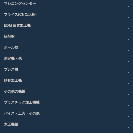
マシニングセンター
フライス(CNC/汎用)
EDM 放電加工機
研削盤
ボール盤
測定機・他
プレス機
鉄骨加工機
その他の機械
プラスチック加工機械
バイス・工具・その他
木工機械