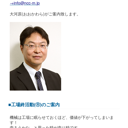
→info@ncc-m.jp
大河原(おおかわら)がご案内致します。
■工場終活動(Ⓡ)のご案内
機械は工場に眠らせておくほど、価値が下がってしまいま
す！
売ろうかな、と思った時が売り時です。