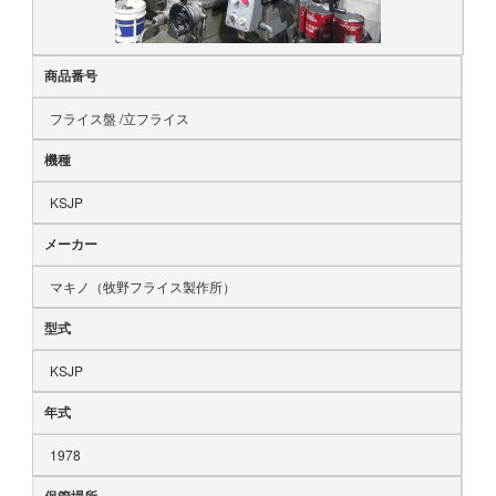
商品番号
フライス盤 /立フライス
機種
KSJP
メーカー
マキノ（牧野フライス製作所）
型式
KSJP
年式
1978