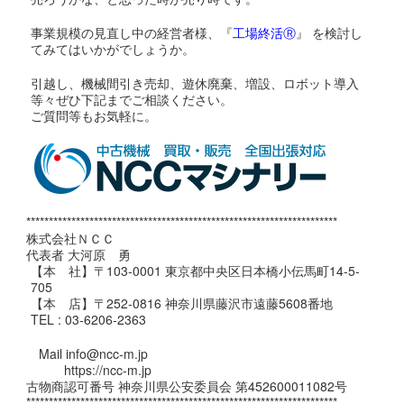
事業規模の見直し中の経営者様、『
工場終活Ⓡ
』 を検討し
てみてはいかがでしょうか。
引越し、機械間引き売却、遊休廃棄、増設、ロボット導入
等々ぜひ下記までご相談ください。
ご質問等もお気軽に。
*********************************************************************
株式会社ＮＣＣ
代表者 大河原 勇
【本 社】〒103-0001 東京都中央区日本橋小伝馬町14-5-
705
【本 店】〒252-0816 神奈川県藤沢市遠藤5608番地
TEL : 03-6206-2363
Mail info@ncc-m.jp
https://ncc-m.jp
古物商認可番号 神奈川県公安委員会 第452600011082号
*********************************************************************