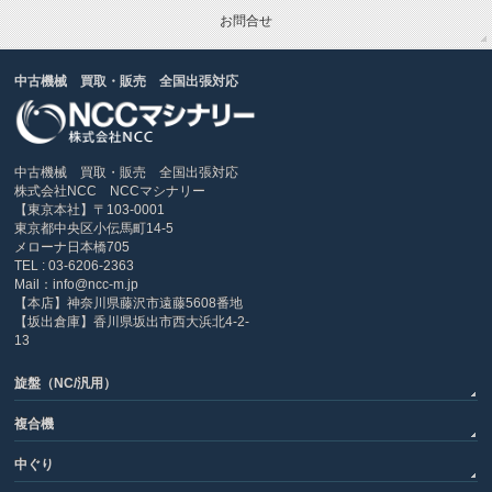
お問合せ
中古機械 買取・販売 全国出張対応
中古機械 買取・販売 全国出張対応
株式会社NCC NCCマシナリー
【東京本社】〒103-0001
東京都中央区小伝馬町14-5
メローナ日本橋705
TEL : 03-6206-2363
Mail：info@ncc-m.jp
【本店】神奈川県藤沢市遠藤5608番地
【坂出倉庫】香川県坂出市西大浜北4-2-
13
旋盤（NC/汎用）
複合機
中ぐり