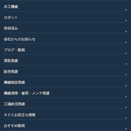
木工機械
ロボット
売却済み
会社からのお知らせ
ブログ・動画
買取実績
販売実績
機械移設実績
機械清掃・修理・メンテ実績
工場終活実績
ＮＣＣお役立ち情報
おすすめ動画