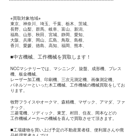
*********************************************************************
※買取対象地域※
東京、神奈川、埼玉、千葉、栃木、茨城、
長野、山梨、群馬、岐阜、富山、新潟、
福島、山形、秋田、宮城、静岡、愛知、
大阪、兵庫、岡山、広島、鳥取、島根、
香川、愛媛、徳島、高知、福岡、熊本、
■中古機械、工作機械を買取します！
NCCマシナリーでは、マシニング、旋盤、成形機、プレス
機、板金機械、
レーザー加工機、印刷機、三次元測定機、画像測定機、
パネルソーといった木工機械、工作機械の機械買取をしてお
ります。
牧野フライスやオークマ、森精機、マザック、アマダ、ファ
ナック、
三菱電機、ソディック、東芝、村田、住友、岡本などの
工作機械メーカーの機械を喜んで買取させて頂きます。
■
工場建物を買い上げ予定の不動産業者様、便利屋さんや廃
品処理業者さんでは