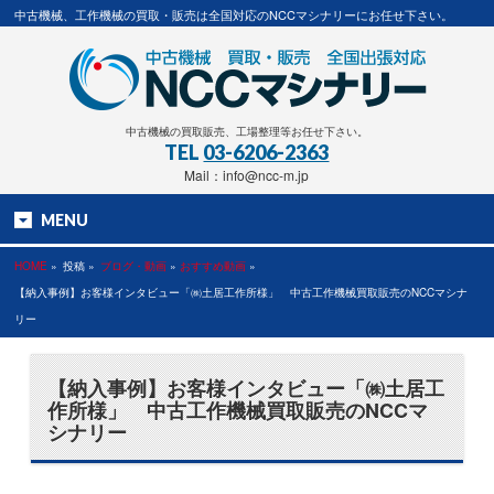
中古機械、工作機械の買取・販売は全国対応のNCCマシナリーにお任せ下さい。
中古機械の買取販売、工場整理等お任せ下さい。
TEL
03-6206-2363
Mail：info@ncc-m.jp
MENU
HOME
»
投稿 »
ブログ・動画
»
おすすめ動画
»
【納入事例】お客様インタビュー「㈱土居工作所様」 中古工作機械買取販売のNCCマシナ
リー
【納入事例】お客様インタビュー「㈱土居工
作所様」 中古工作機械買取販売のNCCマ
シナリー