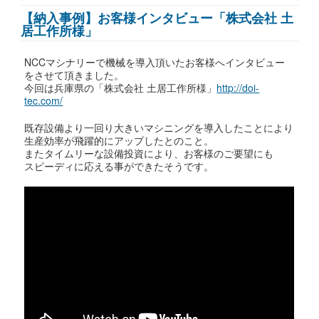
【納入事例】お客様インタビュー「株式会社 土
居工作所様」
NCCマシナリーで機械を導入頂いたお客様へインタビュー
をさせて頂きました。
今回は兵庫県の「株式会社 土居工作所様」
http://doi-
tec.com/
既存設備より一回り大きいマシニングを導入したことにより
生産効率が飛躍的にアップしたとのこと。
またタイムリーな設備投資により、お客様のご要望にも
スピーディに応える事ができたそうです。