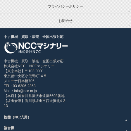
プライバシーポリシー
お問合せ
中古機械 買取・販売 全国出張対応
中古機械 買取・販売 全国出張対応
株式会社NCC NCCマシナリー
【東京本社】〒103-0001
東京都中央区小伝馬町14-5
メローナ日本橋705
TEL : 03-6206-2363
Mail：info@ncc-m.jp
【本店】神奈川県藤沢市遠藤5608番地
【坂出倉庫】香川県坂出市西大浜北4-2-
13
旋盤（NC/汎用）
複合機