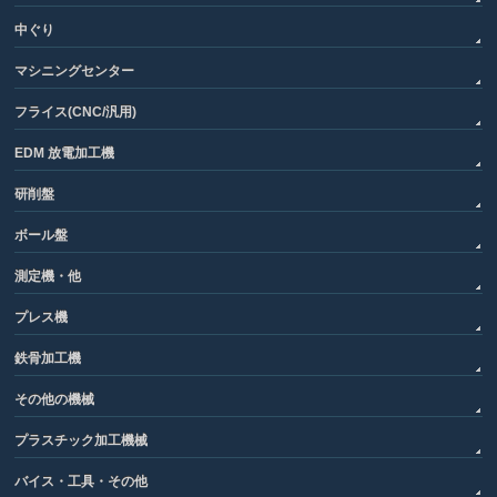
中ぐり
マシニングセンター
フライス(CNC/汎用)
EDM 放電加工機
研削盤
ボール盤
測定機・他
プレス機
鉄骨加工機
その他の機械
プラスチック加工機械
バイス・工具・その他